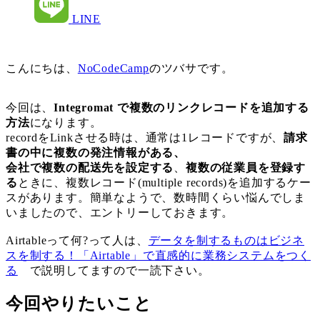
LINE
こんにちは、
NoCodeCamp
のツバサです。
今回は、
Integromat で複数のリンクレコードを追加する
方法
になります。
recordをLinkさせる時は、通常は1レコードですが、
請求
書の中に複数の発注情報がある、
会社で複数の配送先を設定する
、
複数の従業員を登録す
る
ときに、複数レコード(multiple records)を追加するケー
スがあります。簡単なようで、数時間くらい悩んでしま
いましたので、エントリーしておきます。
Airtableって何?って人は、
データを制するものはビジネ
スを制する！「Airtable」で直感的に業務システムをつく
る
で説明してますので一読下さい。
今回やりたいこと