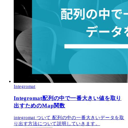
Integromat
Integromat配列の中で一番大きい値を取り
出すためのMap関数
integromat ついて 配列の中の一番大きいデータを取
り出す方法について説明していきます。