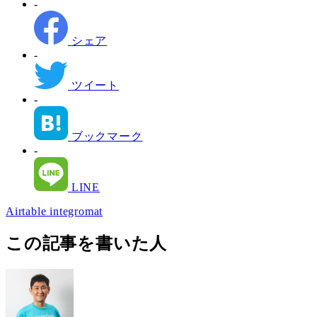
-
シェア
-
ツイート
-
ブックマーク
-
LINE
Airtable
integromat
この記事を書いた人