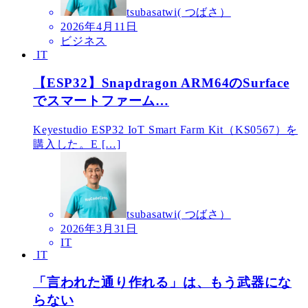
tsubasatwi( つばさ）
2026年4月11日
ビジネス
IT
【ESP32】Snapdragon ARM64のSurface
でスマートファーム…
Keyestudio ESP32 IoT Smart Farm Kit（KS0567）を
購入した。E […]
tsubasatwi( つばさ）
2026年3月31日
IT
IT
「言われた通り作れる」は、もう武器にな
らない