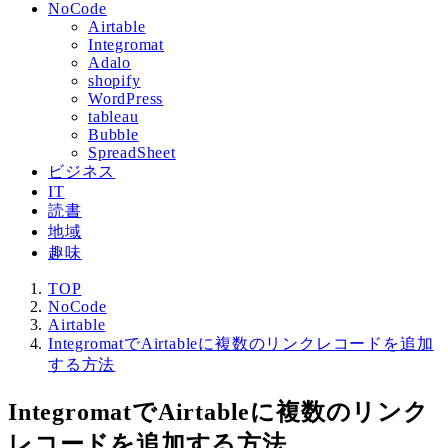
NoCode
Airtable
Integromat
Adalo
shopify
WordPress
tableau
Bubble
SpreadSheet
ビジネス
IT
読書
地域
趣味
TOP
NoCode
Airtable
IntegromatでAirtableに複数のリンクレコードを追加
する方法
IntegromatでAirtableに複数のリンク
レコードを追加する方法