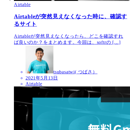
Airtable
Airtableが突然見えなくなった時に、確認す
るサイト
Airtableが突然見えなくなったら、どこを確認すれ
ば良いのか？をまとめます。今回は、softrの […]
tsubasatwi( つばさ）
2021年5月13日
Airtable