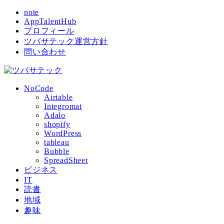
note
AppTalentHub
プロフィール
ツバサテック運営方針
問い合わせ
NoCode
Airtable
Integromat
Adalo
shopify
WordPress
tableau
Bubble
SpreadSheet
ビジネス
IT
読書
地域
趣味