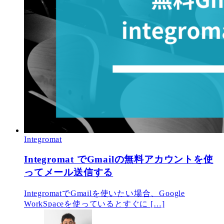
Integromat
Integromat でGmailの無料アカウントを使
ってメール送信する
IntegromatでGmailを使いたい場合、Google
WorkSpaceを使っているとすぐに […]