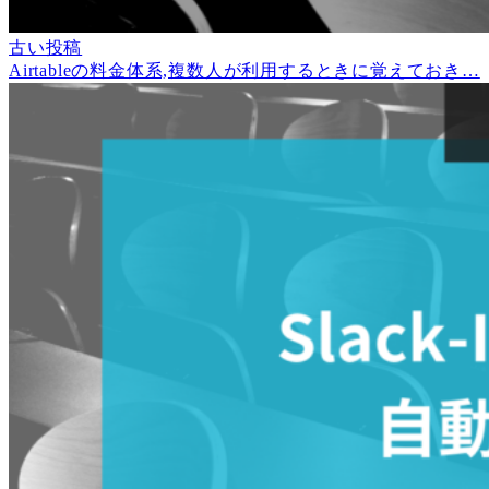
古い投稿
Airtableの料金体系,複数人が利用するときに覚えておき…