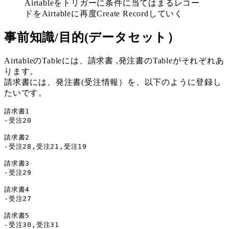
Airtableをトリガーに条件に当てはまるレコー
ドをAirtableに再度Create Recordしていく
事前知識/目的(データセット）
AirtableのTableには、請求書 ,発注書のTableがそれぞれあ
ります。
請求書には、発注書(受注情報）を、以下のように登録し
たいです。
請求書1  

-受注20

請求書2

-受注28,受注21,受注19

請求書3

-受注29

請求書4

-受注27

請求書5

-受注30,受注31
