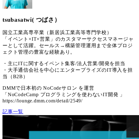
tsubasatwi( つばさ）
国立工業高専卒業（新居浜工業高等専門学校）
「イベント×IT×営業」のカスタマーサクセスマネージャ
ーとして活躍。セールス→構築管理運用まで全体プロジ
ェクト管理の豊富な経験あり。
・主にITに関するイベント集客/法人営業/開発を担当
・大手通信会社を中心にエンタープライズのIT導入を担
当（B2B）
DMMで日本初の NoCodeサロン を運営
「NoCodeCamp プログラミングを使わないIT開発 」
https://lounge.dmm.com/detail/2549/
記事一覧