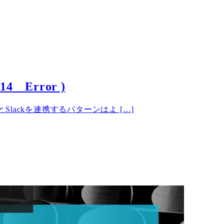
4 Error )
tとSlackを連携するパターンはよ […]