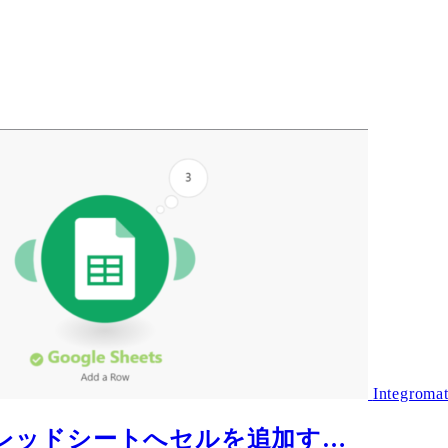
Integroma
ogleスプレッドシートへセルを追加す…