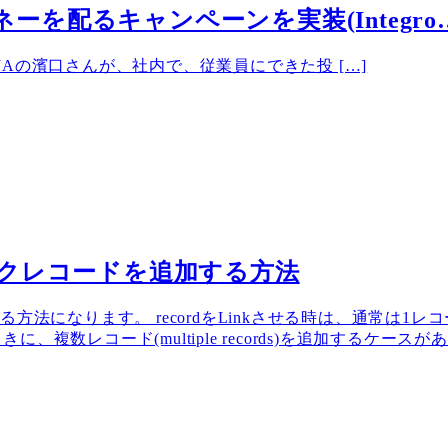
ーを配るキャンペーンを実装(Integro
DJAの濱口さんが、社内で、従業員にできた投 […]
数のリンクレコードを追加する方法
追加する方法になります。 recordをLinkさせる時は、通常
複数レコード(multiple records)を追加するケ