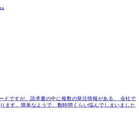
…
は1レコードですが、請求書の中に複数の発注情報がある、 会社で
ースがあります。簡単なようで、数時間くらい悩んでしまいました