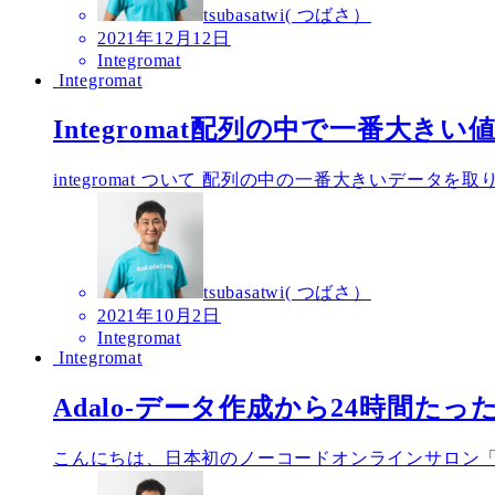
tsubasatwi( つばさ）
2021年12月12日
Integromat
Integromat
Integromat配列の中で一番大き
integromat ついて 配列の中の一番大きいデー
tsubasatwi( つばさ）
2021年10月2日
Integromat
Integromat
Adalo-データ作成から24時間たったデ
こんにちは、日本初のノーコードオンラインサロン「NoCode