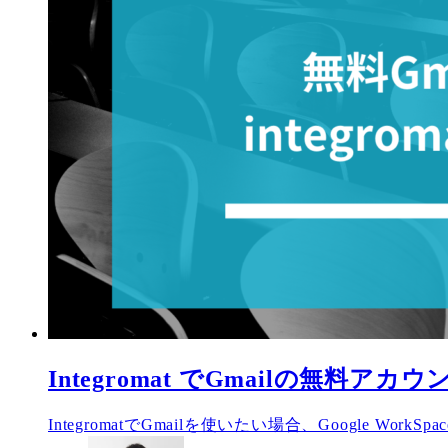
Integromat でGmailの無料
IntegromatでGmailを使いたい場合、Google Work