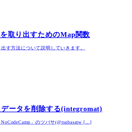
い値を取り出すためのMap関数
タを取り出す方法について説明していきます。
ータを削除する(integromat)
Camp」のツバサ(@tsubasatw […]