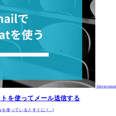
Integroma
アカウントを使ってメール送信する
Spaceを使っているとすぐに […]