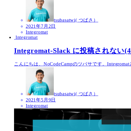
tsubasatwi( つばさ）
2021年7月2日
Integromat
Integromat
Integromat-Slack に投稿されない(41
こんにちは、NoCodeCampのツバサです。Integroma
tsubasatwi( つばさ）
2021年5月9日
Integromat