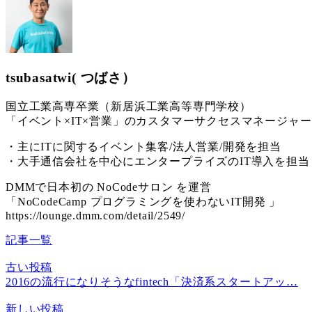
tsubasatwi( つばさ）
国立工業高専卒業（新居浜工業高等専門学校）
「イベント×IT×営業」のカスタマーサクセスマネージ
・主にITに関するイベント集客/法人営業/開発を担当
・大手通信会社を中心にエンタープライズのIT導入を担当（
DMMで日本初の NoCodeサロン を運営
「NoCodeCamp プログラミングを使わないIT開発 」
https://lounge.dmm.com/detail/2549/
記事一覧
古い投稿
2016の流行になりそうなfintech「決済系スタートアッ…
新しい投稿