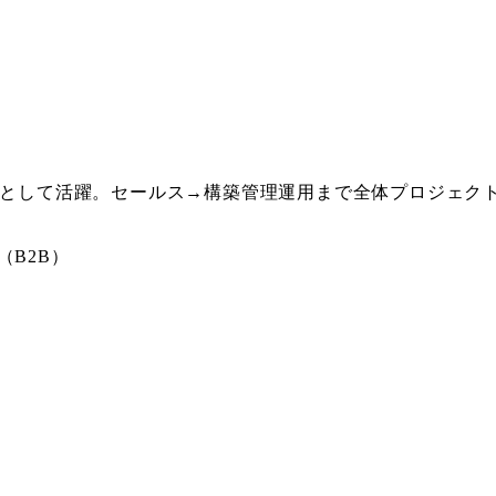
ャーとして活躍。セールス→構築管理運用まで全体プロジェク
B2B）