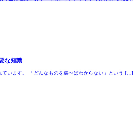
要な知識
ています。 「どんなものを選べばわからない」という […