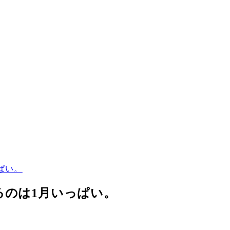
っぱい。
きるのは1月いっぱい。