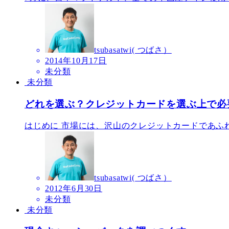
tsubasatwi( つばさ）
2014年10月17日
未分類
未分類
どれを選ぶ？クレジットカードを選ぶ上で必
はじめに 市場には、沢山のクレジットカードであふれ
tsubasatwi( つばさ）
2012年6月30日
未分類
未分類