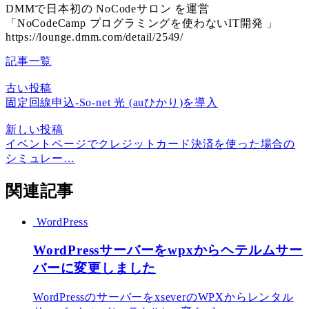
DMMで日本初の NoCodeサロン を運営
「NoCodeCamp プログラミングを使わないIT開発 」
https://lounge.dmm.com/detail/2549/
記事一覧
古い投稿
固定回線申込-So-net 光 (auひかり)を導入
新しい投稿
イベントページでクレジットカード決済を使った場合の
シミュレー…
関連記事
WordPress
WordPressサーバーをwpxからヘテルムサー
バーに変更しました
WordPressのサーバーをxseverのWPXからレンタル