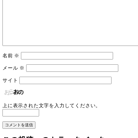
名前
※
メール
※
サイト
上に表示された文字を入力してください。