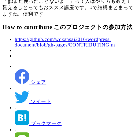
「gitまだ使ったことないよ！」って人はやり方も教えて
貰えるしとってもおススメ講座です。↓で結構まとまって
ますね。便利です。
How to contribute このプロジェクトの参加方法
https://github.com/wckansai2016/wordpress-
document/blob/gh-pages/CONTRIBUTING.m
-
シェア
-
ツイート
-
ブックマーク
-