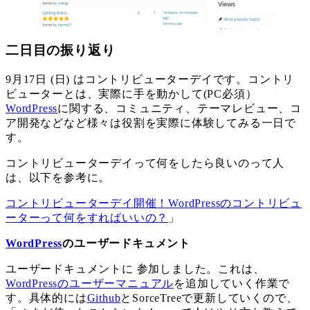
二日目の振り返り
9月17日 (日) はコントリビューターデイです。コントリ
ビューターとは、実際に手を動かして(PC必須）
WordPress
に関する、コミュニティ、テーマレビュー、コ
ア開発などなど様々は役割を実際に体験してみる一日で
す。
コントリビューターデイって何をしたら良いのって人
は、以下を参考に。
コントリビューターデイ開催！WordPressのコントリビュ
ーターって何をすればいいの？
」
WordPress
のユーザードキュメント
ユーザードキュメントに 参加しました。これは、
WordPressのユーザーマニュアル
を追加していく作業で
す。具体的には
Github
とSorceTreeで更新していくので、