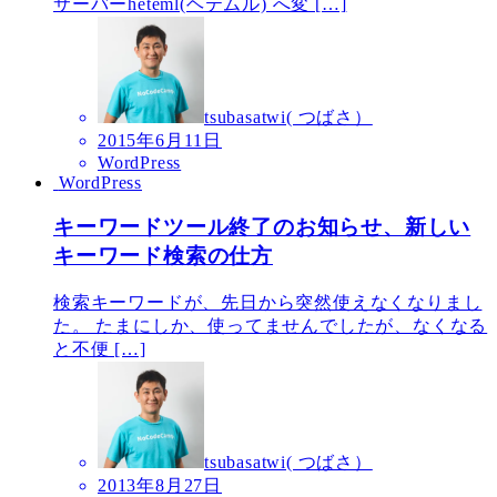
サーバーheteml(ヘテムル) へ変 […]
tsubasatwi( つばさ）
2015年6月11日
WordPress
WordPress
キーワードツール終了のお知らせ、新しい
キーワード検索の仕方
検索キーワードが、先日から突然使えなくなりまし
た。 たまにしか、使ってませんでしたが、なくなる
と不便 […]
tsubasatwi( つばさ）
2013年8月27日