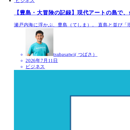
ビジネス
【豊島・大冒険の記録】現代アートの島で、
瀬戸内海に浮かぶ、豊島（てしま）。 直島と並び「現
tsubasatwi( つばさ）
2026年7月11日
ビジネス