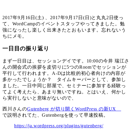
2017年9月16日(土) 、2017年9月17日(日)と丸丸2日使っ
て、WordCampのイベントスタッフやってきました。勉
強になったし楽しく出来きたとおもいます。忘れないう
ちにメモ。
一日目の振り返り
まず一日目は、セッションデイです。10:00の今井 瑞江さ
んの開会式の挨拶を皮切りに5つのRoomでセッションが
平行して行われます。A-Dは比較的初心者向けの内容が
多かったでしょうか？ タイムキーバーとして、参加し
ました。一日中同じ部屋で、セミナーに参加する経験っ
てよく考えたら、あまり無いですね。とはいえ、何かし
ら実行しないと意味がないので、
西川さんの
Gutenberg が切り開くWordPress の新UX
で説明されてた、Gutenbergを使って早速投稿。
https://ja.wordpress.org/plugins/gutenberg/