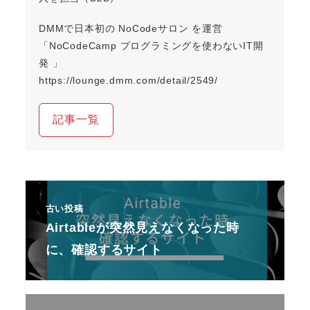
DMMで日本初の NoCodeサロン を運営
「NoCodeCamp プログラミングを使わないIT開
発 」
https://lounge.dmm.com/detail/2549/
記事一覧
古い投稿
Airtableが突然見えなくなった時
に、確認するサイト