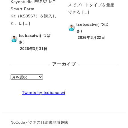
Keyestudio ESP32 IoT
スでプロトタイプを量産
Smart Farm
できる […]
Kit（KS0567）を購入し
た。E […]
tsubasatwi( つば
さ）
tsubasatwi( つば
2026年3月22日
さ）
2026年3月31日
アーカイブ
ア
ー
カ
Tweets by tsubasatwi
イ
ブ
NoCode
ビジネス
IT
読書
地域
趣味