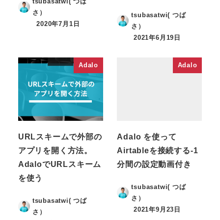
tsubasatwi( つば
さ）
tsubasatwi( つば
2020年7月1日
さ）
2021年6月19日
Adalo
Adalo
URLスキームで外部の
Adalo を使って
アプリを開く方法。
Airtableを接続する-1
AdaloでURLスキーム
分間の設定動画付き
を使う
tsubasatwi( つば
さ）
tsubasatwi( つば
2021年9月23日
さ）