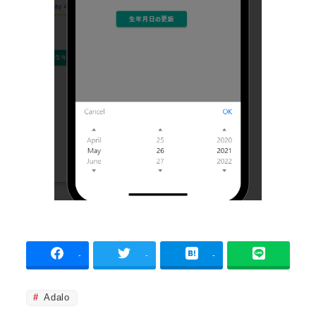
-
-
-
Adalo