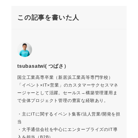
この記事を書いた人
tsubasatwi( つばさ）
国立工業高専卒業（新居浜工業高等専門学校）
「イベント×IT×営業」のカスタマーサクセスマネ
ージャーとして活躍。セールス→構築管理運用ま
で全体プロジェクト管理の豊富な経験あり。
・主にITに関するイベント集客/法人営業/開発を担
当
・大手通信会社を中心にエンタープライズのIT導
入を担当（B2B）