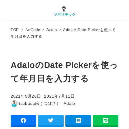
TOP
NoCode
Adalo
AdaloのDate Pickerを使って
年月日を入力する
AdaloのDate Pickerを使っ
て年月日を入力する
2021年5月26日
2021年7月11日
投稿日
更新日
カテゴリー
tsubasatwi( つばさ）
Adalo
著
者
-
-
-