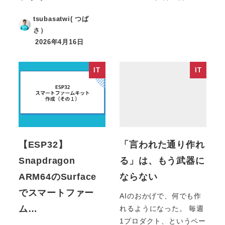
tsubasatwi( つば
さ）
2026年4月16日
IT
IT
【ESP32】
「言われた通り作れ
Snapdragon
る」は、もう武器に
ARM64のSurface
ならない
でスマートファー
AIのおかげで、何でも作
ム…
れるようになった。 毎週
1プロダクト、というペー