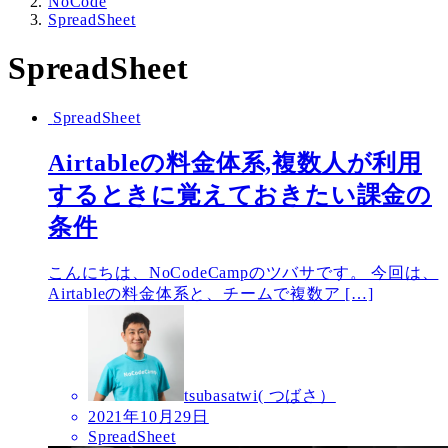
NoCode
SpreadSheet
SpreadSheet
SpreadSheet
Airtableの料金体系,複数人が利用
するときに覚えておきたい課金の
条件
こんにちは、NoCodeCampのツバサです。 今回は、
Airtableの料金体系と、チームで複数ア […]
tsubasatwi( つばさ）
2021年10月29日
SpreadSheet