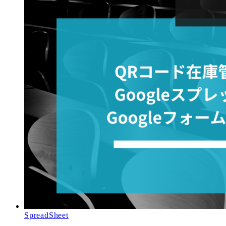
SpreadSheet