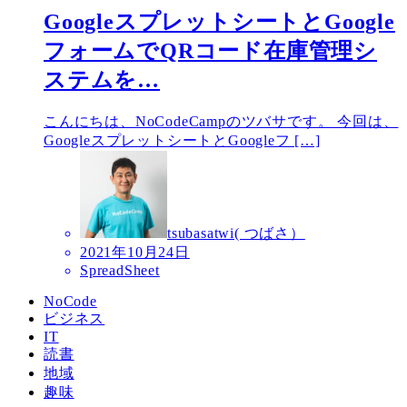
GoogleスプレットシートとGoogle
フォームでQRコード在庫管理シ
ステムを…
こんにちは、NoCodeCampのツバサです。 今回は、
GoogleスプレットシートとGoogleフ […]
tsubasatwi( つばさ）
2021年10月24日
SpreadSheet
NoCode
ビジネス
IT
読書
地域
趣味