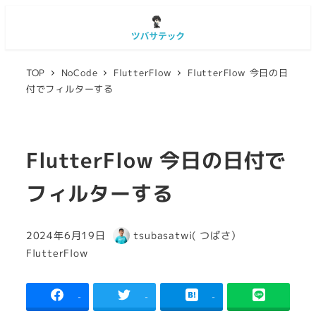
TOP
NoCode
FlutterFlow
FlutterFlow 今日の日
付でフィルターする
FlutterFlow 今日の日付で
フィルターする
2024年6月19日
tsubasatwi( つばさ）
投稿日
著
カテゴリー
FlutterFlow
者
-
-
-