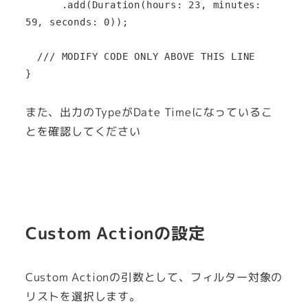
      .add(Duration(hours: 23, minutes: 
59, seconds: 0));

  /// MODIFY CODE ONLY ABOVE THIS LINE

}
また、出力のTypeがDate Timeになっているこ
とを確認してください
Custom Actionの設定
Custom Actionの引数として、フィルター対象の
リストを選択します。