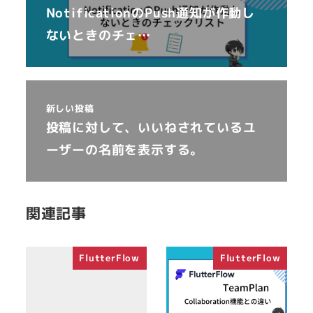
NotificationのPush通知が作動し
ないときのチェ…
新しい投稿
投稿に対して、いいねされているユ
ーザーの名前を表示する。
関連記事
FlutterFlow
FlutterFlow