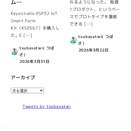
ム…
れるようになった。 毎週
1プロダクト、というペー
Keyestudio ESP32 IoT
スでプロトタイプを量産
Smart Farm
できる […]
Kit（KS0567）を購入し
た。E […]
tsubasatwi( つば
さ）
tsubasatwi( つば
2026年3月22日
さ）
2026年3月31日
アーカイブ
ア
ー
カ
Tweets by tsubasatwi
イ
ブ