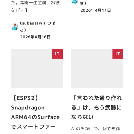
た。高橋一生主演、冷徹
さ）
なI […]
2026年4月11日
tsubasatwi( つば
さ）
2026年4月16日
IT
IT
【ESP32】
「言われた通り作れ
Snapdragon
る」は、もう武器に
ARM64のSurface
ならない
でスマートファー
AIのおかげで、何でも作