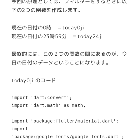
今回の原理としては、フィルターをするときに以
下の2つの関数を作成します。
現在の日付の0時 ＝today0ji
現在の日付の23時59分 ＝today24ji
最終的には、この２つの関数の間にあるのが、今
日の日付のデータということになります。
today0ji のコード
import 'dart:convert';

import 'dart:math' as math;

import 'package:flutter/material.dart';

import 
'package:google_fonts/google_fonts.dart';
