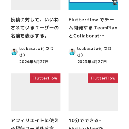
投稿に対して、いいね
Flutterflow でチー
されているユーザーの
ム開発する TeamPlan
名前を表示する。
とCollaborat…
tsubasatwi( つば
tsubasatwi( つば
さ）
さ）
2024年6月27日
2023年4月27日
FlutterFlow
FlutterFlow
アフィリエイトに使え
10分でできる-
る招待コード作成方
FlutterFlowで