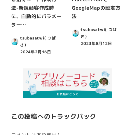
法-新規顧客作成時
GoogleMapの設定方
に、自動的にパラメー
法
ター…
tsubasatwi( つば
さ）
tsubasatwi( つば
2023年8月12日
さ）
2024年2月16日
この投稿へのトラックバック
コメントはありません。