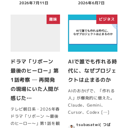
2026年7月11日
2026年6月7日
趣味
ビジネス
ドラマ「リボーン
AIで誰でも作れる時
最後のヒーロー」第
代に、なぜプロジェ
1話考察 ─ 再開発
クトは止まるのか
の現場にいた人間が
AIのおかげで、「作れる
感じた…
人」が爆発的に増えた。
Claude、Gemini、
テレビ朝日系・2026年春
Cursor、Codex […]
ドラマ「リボーン ～最後
のヒーロー～」第1話を観
tsubasatwi( つば