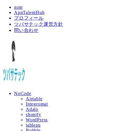
note
AppTalentHub
プロフィール
ツバサテック運営方針
問い合わせ
NoCode
Airtable
Integromat
Adalo
shopify
WordPress
tableau
Bubble