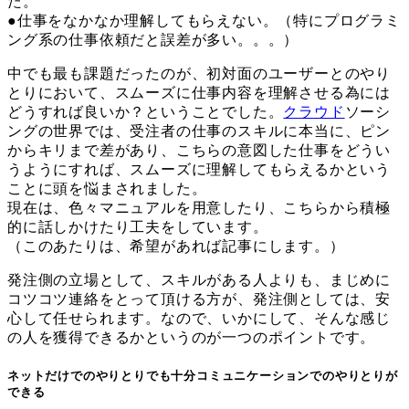
た。
●仕事をなかなか理解してもらえない。（特にプログラミ
ング系の仕事依頼だと誤差が多い。。。）
中でも最も課題だったのが、初対面のユーザーとのやり
とりにおいて、スムーズに仕事内容を理解させる為には
どうすれば良いか？ということでした。
クラウド
ソーシ
ングの世界では、受注者の仕事のスキルに本当に、ピン
からキリまで差があり、こちらの意図した仕事をどうい
うようにすれば、スムーズに理解してもらえるかという
ことに頭を悩まされました。
現在は、色々マニュアルを用意したり、こちらから積極
的に話しかけたり工夫をしています。
（このあたりは、希望があれば記事にします。）
発注側の立場として、スキルがある人よりも、まじめに
コツコツ連絡をとって頂ける方が、発注側としては、安
心して任せられます。なので、いかにして、そんな感じ
の人を獲得できるかというのが一つのポイントです。
ネットだけでのやりとりでも十分コミュニケーションでのやりとりが
できる