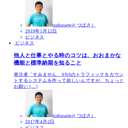
tsubasatwi( つばさ）
2019年1月12日
ビジネス
ビジネス
他人と仕事とやる時のコツは、おおまかな
機能と標準納期を知ること
発注者「すみません、SNSのトラフィックをカウン
トするシステムを作って欲しいんですが、ちょっと
お願い […]
tsubasatwi( つばさ）
2017年4月2日
ビジネス