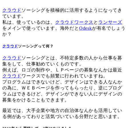
クラウド
ソーシングを積極的に活用するようになってき
ています。
私は、使っているのは、
クラウドワークス
と
ランサーズ
をメインで使っています。海外だと
Odesk
が有名でしょう
か？
クラウド
ソーシングって何？
クラウド
ソーシングとは、不特定多数の人から仕事を募
集をして、仕事勧めていくものです。
例えば、ロゴの制作や、ＬＰページの募集なんかは最近
クラウド
ワークスでも頻繁に行われていますね。
プログラムはできないけど、デザインはできる人なんか
の為に、ＷＥＢページを作ってもらったり、逆にプログ
ラムはできるけど、デザインができない人にデザインの
募集をかけることもできます。
最近では、大手企業や地方の自治体なんかも活用してい
る例があってわりと活気づいている分野だと思います。