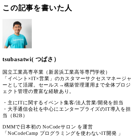
この記事を書いた人
tsubasatwi( つばさ）
国立工業高専卒業（新居浜工業高等専門学校）
「イベント×IT×営業」のカスタマーサクセスマネージャ
ーとして活躍。セールス→構築管理運用まで全体プロジ
ェクト管理の豊富な経験あり。
・主にITに関するイベント集客/法人営業/開発を担当
・大手通信会社を中心にエンタープライズのIT導入を担
当（B2B）
DMMで日本初の NoCodeサロン を運営
「NoCodeCamp プログラミングを使わないIT開発 」