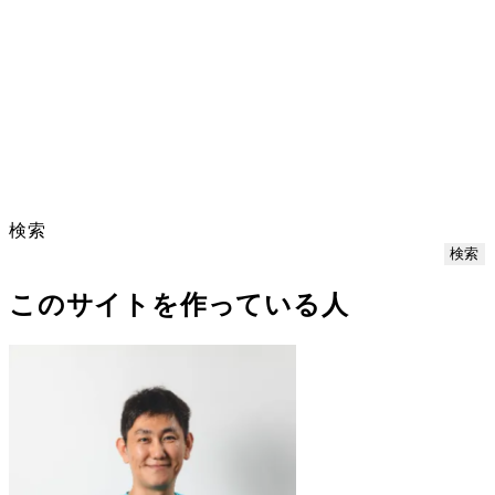
検索
検索
このサイトを作っている人