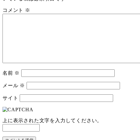
コメント
※
名前
※
メール
※
サイト
上に表示された文字を入力してください。