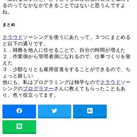
るのってなかなかできることではないと思うんですよ
ね。
まとめ
クラウド
ソーシングを使うにあたって、３つにまとめる
と以下の通りです。
１．雑務を他人に任せることで、自分の時間が増えた
２．作業側から管理者側になれるので、仕事づくりを覚
えた
３．少額なりとも雇用促進をすることができるので、ち
ょっと嬉しい
他にも、私はプログラミングは独学なので
クラウド
ソー
シングの
プログラマー
さんに教えてもらったこともあ
り、色々役立ってます。
-
-
-