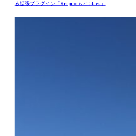
る拡張プラグイン「Responsive Tables」