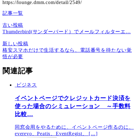
https://lounge.dmm.com/detail/2549/
記事一覧
古い投稿
Thumderbird(サンダーバード）でメールフィルターエ…
新しい投稿
格安スマホだけで生活するなら、電話番号を待たない覚
悟が必要
関連記事
ビジネス
イベントページでクレジットカード決済を
使った場合のシミュレーション ～手数料
比較…
同窓会用をやるために、イベントページ作るのに、
everevo、Peatix、EventRegist、 […]