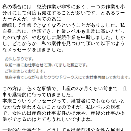
私の場合には、継続作業が非常に多く、一つの作業を小
分けにして何度も発注することが多いです。とあるワー
カーさんが、子育ての為に
継続して作業できなくなるということがありました。私
自身非常に、信頼でき、作業レベルも非常に高い方だっ
たのですが、やむなしに継続作業を中断しました。しか
し、どこからか、私の案件を見つけて頂いて以下のよう
なメッセージを頂きました。
この方は、色々な事情で、出産の2か月くらい前まで、仕
事を継続的に行って頂きました。
本来こういうメッセージって、経営者にでもならないと
なかなか味わえないことなのですが、私レベルの規模
で、女性の出産前の仕事案件の提示や、産後の仕事の提
供ができるのはとてもうれしいですよね。
一般的な仕事だと、どうしても出産前後の女性を雇用す