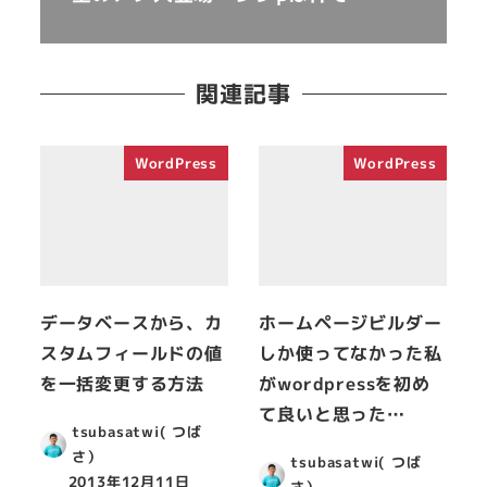
関連記事
WordPress
WordPress
データベースから、カ
ホームページビルダー
スタムフィールドの値
しか使ってなかった私
を一括変更する方法
がwordpressを初め
て良いと思った…
tsubasatwi( つば
さ）
tsubasatwi( つば
2013年12月11日
さ）