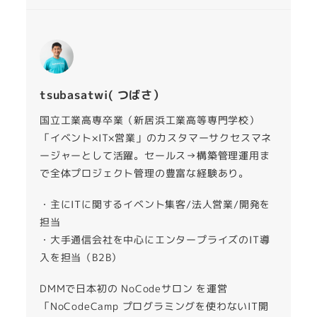
tsubasatwi( つばさ）
国立工業高専卒業（新居浜工業高等専門学校）
「イベント×IT×営業」のカスタマーサクセスマネ
ージャーとして活躍。セールス→構築管理運用ま
で全体プロジェクト管理の豊富な経験あり。
・主にITに関するイベント集客/法人営業/開発を
担当
・大手通信会社を中心にエンタープライズのIT導
入を担当（B2B）
DMMで日本初の NoCodeサロン を運営
「NoCodeCamp プログラミングを使わないIT開