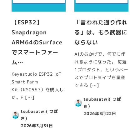
【ESP32】
「言われた通り作れ
Snapdragon
る」は、もう武器に
ARM64のSurface
ならない
でスマートファー
AIのおかげで、何でも作
ム…
れるようになった。 毎週
1プロダクト、というペー
Keyestudio ESP32 IoT
スでプロトタイプを量産
Smart Farm
できる […]
Kit（KS0567）を購入し
た。E […]
tsubasatwi( つば
さ）
tsubasatwi( つば
2026年3月22日
さ）
2026年3月31日