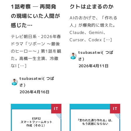
1話考察 ─ 再開発
クトは止まるのか
の現場にいた人間が
AIのおかげで、「作れる
感じた…
人」が爆発的に増えた。
Claude、Gemini、
テレビ朝日系・2026年春
Cursor、Codex […]
ドラマ「リボーン ～最後
のヒーロー～」第1話を観
tsubasatwi( つば
た。高橋一生主演、冷徹
さ）
なI […]
2026年4月11日
tsubasatwi( つば
さ）
2026年4月16日
IT
IT