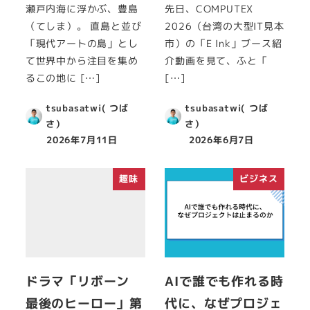
瀬戸内海に浮かぶ、豊島
先日、COMPUTEX
（てしま）。 直島と並び
2026（台湾の大型IT見本
「現代アートの島」とし
市）の「E Ink」ブース紹
て世界中から注目を集め
介動画を見て、ふと「
るこの地に […]
[…]
tsubasatwi( つば
tsubasatwi( つば
さ）
さ）
2026年7月11日
2026年6月7日
趣味
ビジネス
ドラマ「リボーン
AIで誰でも作れる時
最後のヒーロー」第
代に、なぜプロジェ