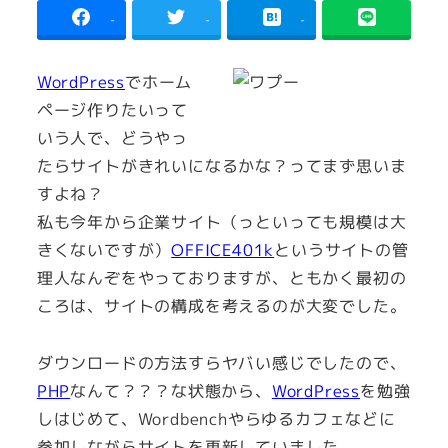
-
-
-
WordPress
でホーム
ページ作りたいって
いう人で、どうやっ
たらサイトがきれいになるかな？ってまず思いま
すよね？
私も今年から企業サイト（っといっても規模は大
きくないですが）
OFFICE401k
というサイトの管
理人なんぞをやっておりますが、ともかく最初の
ころは、サイトの構成を考えるのが大変でした。
ダウンロードの方法すらヤバい感じでしたので、
PHP
なんて？？？な状態から、
WordPress
を勉強
しはじめて、Wordbenchやらゆるカフェなどに
参加しながらサイトを更新していました。