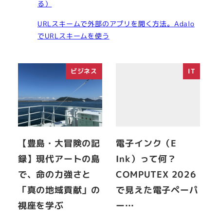
る）
URLスキームで外部のアプリを開く方法。Adalo
でURLスキームを使う
ビジネス
IT
【豊島・大冒険の記
電子インク（E
録】現代アートの島
Ink）って何？
で、命の力強さと
COMPUTEX 2026
「真の地域貢献」の
で見えた電子ペーパ
視座を学ぶ
ー…