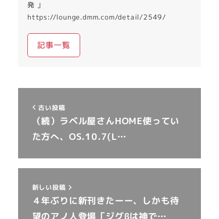
発 」
https://lounge.dmm.com/detail/2549/
記事一覧
古い投稿
（続）ラベル屋さんHOME使ってい
た方へ、OS.10.7(L…
新しい投稿
４年ぶりに新刊きたーー、しかも待
望のアノ人登場「ジグβは神で…