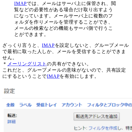
IMAP
では、メールはサーバ上に保管され、閲
覧などの必要性がある場合だけ取り出すよう
になっています。メールサーバ上に複数のフ
ォルダを作りメールを管理することができ、
メールの検索などの機能もサーバ側で行うこ
とができます。
ざっくり言うと、
IMAP
を設定しないと、グループメール
で最初に取った人しか、メールを受信することができま
せん。
＊
メーリングリスト
の共有ができない。
これだと、グループメールの意味がないので、共有設定
にするということで
IMAP
を有効にします。