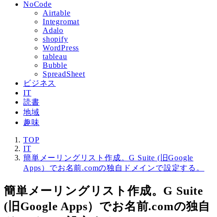
NoCode
Airtable
Integromat
Adalo
shopify
WordPress
tableau
Bubble
SpreadSheet
ビジネス
IT
読書
地域
趣味
TOP
IT
簡単メーリングリスト作成。G Suite (旧Google
Apps）でお名前.comの独自ドメインで設定する。
簡単メーリングリスト作成。G Suite
(旧Google Apps）でお名前.comの独自