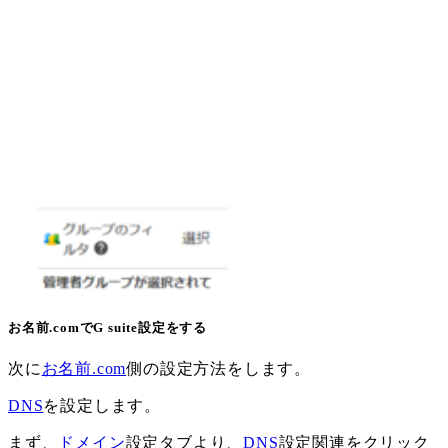
お名前.comでG suite設定をする
次に
お名前.com
側の設定方法をします。
DNS
を設定します。
まず、
ドメイン
設定タブより、
DNS
設定関連をクリック