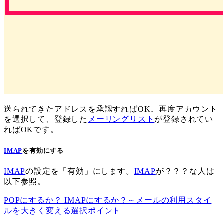
送られてきたアドレスを承認すればOK。再度アカウント
を選択して、登録した
メーリングリスト
が登録されてい
ればOKです。
IMAP
を有効にする
IMAP
の設定を「有効」にします。
IMAP
が？？？な人は
以下参照。
POPにするか？ IMAPにするか？～メールの利用スタイ
ルを大きく変える選択ポイント