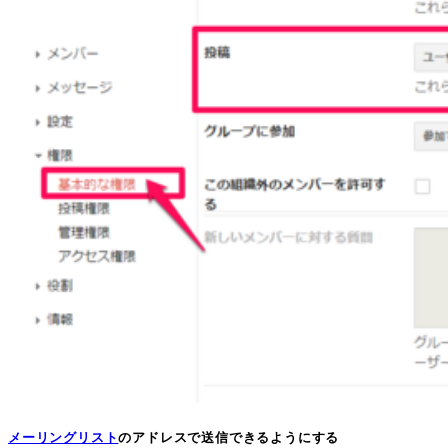
メーリングリスト
のアドレスで送信できるようにする