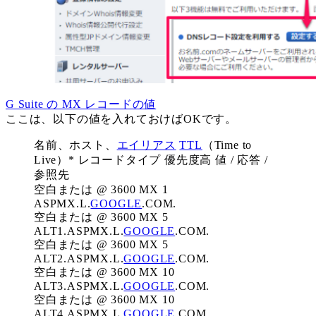
G Suite の MX レコードの値
ここは、以下の値を入れておけばOKです。
名前、ホスト、
エイリアス
TTL
（Time to
Live）* レコードタイプ 優先度高 値 / 応答 /
参照先
空白または @ 3600 MX 1
ASPMX.L.
GOOGLE
.COM.
空白または @ 3600 MX 5
ALT1.ASPMX.L.
GOOGLE
.COM.
空白または @ 3600 MX 5
ALT2.ASPMX.L.
GOOGLE
.COM.
空白または @ 3600 MX 10
ALT3.ASPMX.L.
GOOGLE
.COM.
空白または @ 3600 MX 10
ALT4.ASPMX.L.
GOOGLE
.COM.