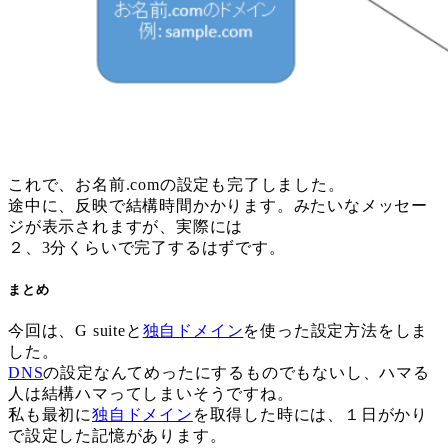
これで、お名前.comの設定も完了しました。
途中に、反映で結構時間かかります。みたいなメッセー
ジが表示されますが、実際には
２、3分くらいで完了するはずです。
まとめ
今回は、G suiteと
独自ドメイン
を使った設定方法をしま
した。
DNS
の設定なんてめったにするものでもないし、ハマる
人は結構ハマってしまいそうですね。
私も最初に
独自ドメイン
を取得した時には、１日がかり
で設定した記憶があります。