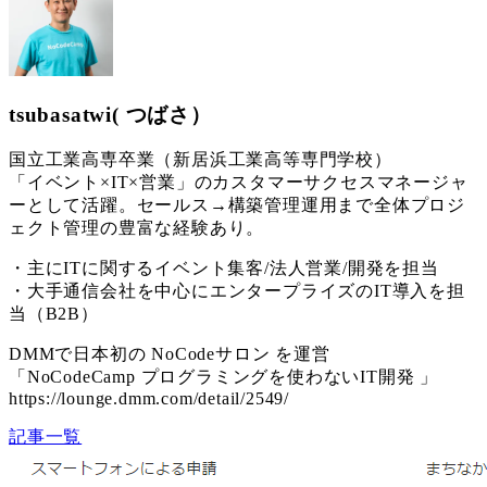
tsubasatwi( つばさ）
国立工業高専卒業（新居浜工業高等専門学校）
「イベント×IT×営業」のカスタマーサクセスマネージャ
ーとして活躍。セールス→構築管理運用まで全体プロジ
ェクト管理の豊富な経験あり。
・主にITに関するイベント集客/法人営業/開発を担当
・大手通信会社を中心にエンタープライズのIT導入を担
当（B2B）
DMMで日本初の NoCodeサロン を運営
「NoCodeCamp プログラミングを使わないIT開発 」
https://lounge.dmm.com/detail/2549/
記事一覧