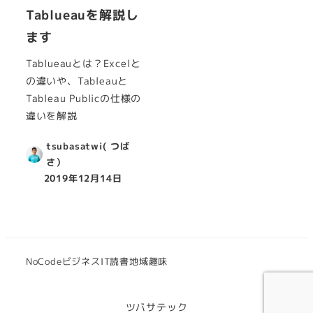
Tablueauを解説し
ます
Tablueauとは？Excelと
の違いや、Tableauと
Tableau Publicの仕様の
違いを解説
tsubasatwi( つば
さ）
2019年12月14日
NoCode
ビジネス
IT
読書
地域
趣味
ツバサテック