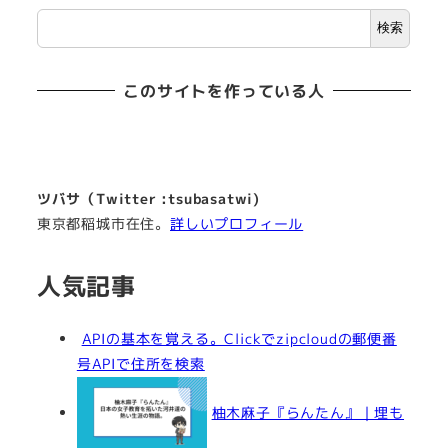
検索
このサイトを作っている人
ツバサ（Twitter :tsubasatwi)
東京都稲城市在住。
詳しいプロフィール
人気記事
APIの基本を覚える。Clickでzipcloudの郵便番
号APIで住所を検索
柚木麻子『らんたん』｜埋も