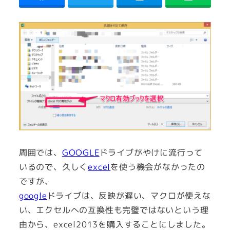
周囲では、
GOOGLE
ドライブがやけに流行って
いるので、久しく
excel
を使う機会がなかったの
ですが、
google
ドライブは、反映が遅い、マクロが使えな
い、エクセルへの互換性も完璧ではないという理
由から、excel2013を購入することにしました。