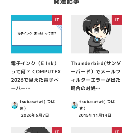
関連記事
IT
IT
電子インク（E Ink）
Thumderbird(サンダ
って何？ COMPUTEX
ーバード）でメールフ
2026で見えた電子ペ
ィルターエラーが出た
ーパー…
場合の対処…
tsubasatwi( つば
tsubasatwi( つば
さ）
さ）
2026年6月7日
2015年11月14日
IT
IT