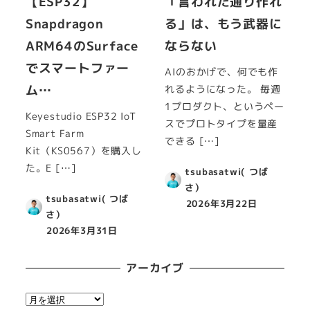
【ESP32】
「言われた通り作れ
Snapdragon
る」は、もう武器に
ARM64のSurface
ならない
でスマートファー
AIのおかげで、何でも作
ム…
れるようになった。 毎週
1プロダクト、というペー
Keyestudio ESP32 IoT
スでプロトタイプを量産
Smart Farm
できる […]
Kit（KS0567）を購入し
た。E […]
tsubasatwi( つば
さ）
tsubasatwi( つば
2026年3月22日
さ）
2026年3月31日
アーカイブ
ア