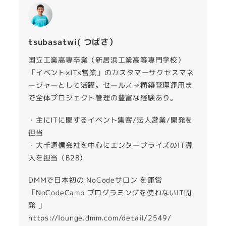
tsubasatwi( つばさ）
国立工業高専卒業（新居浜工業高等専門学校）
「イベント×IT×営業」のカスタマーサクセスマネ
ージャーとして活躍。セールス→構築管理運用ま
で全体プロジェクト管理の豊富な経験あり。
・主にITに関するイベント集客/法人営業/開発を
担当
・大手通信会社を中心にエンタープライズのIT導
入を担当（B2B）
DMMで日本初の NoCodeサロン を運営
「NoCodeCamp プログラミングを使わないIT開
発 」
https://lounge.dmm.com/detail/2549/