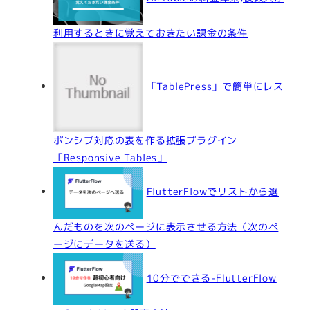
利用するときに覚えておきたい課金の条件
「TablePress」で簡単にレス
ポンシブ対応の表を作る拡張プラグイン
「Responsive Tables」
FlutterFlowでリストから選
んだものを次のページに表示させる方法（次のペ
ージにデータを送る）
10分でできる-FlutterFlow