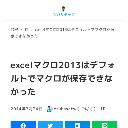
TOP
IT
excelマクロ2013はデフォルトでマクロが保
存できなかった
excelマクロ2013はデフォ
ルトでマクロが保存できな
かった
カテゴリー
2014年7月24日
tsubasatwi( つばさ）
IT
投稿日
著
者
-
-
-