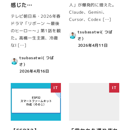
感じた…
人」が爆発的に増えた。
Claude、Gemini、
テレビ朝日系・2026年春
Cursor、Codex […]
ドラマ「リボーン ～最後
のヒーロー～」第1話を観
tsubasatwi( つば
た。高橋一生主演、冷徹
さ）
なI […]
2026年4月11日
tsubasatwi( つば
さ）
2026年4月16日
IT
IT