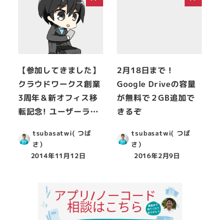
【参加してきました】
2月18日まで！
クラウドワークス創業
Google Driveの容量
3周年＆新オフィス移
が無料で２GB追加で
転記念! ユーザーラ…
きるぞ
tsubasatwi( つば
tsubasatwi( つば
さ）
さ）
2014年11月12日
2016年2月9日