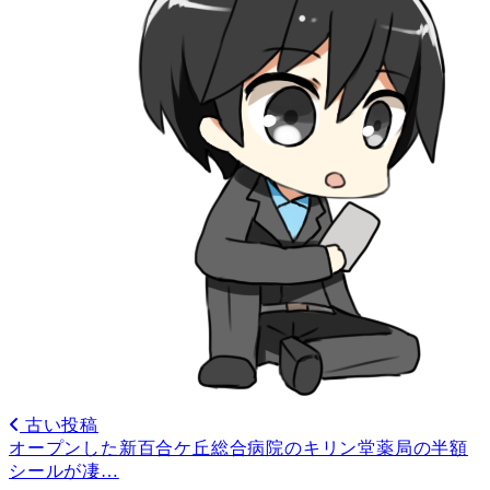
古い投稿
オープンした新百合ケ丘総合病院のキリン堂薬局の半額
シールが凄…