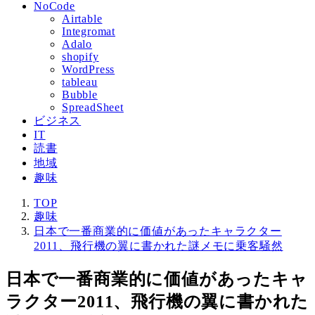
NoCode
Airtable
Integromat
Adalo
shopify
WordPress
tableau
Bubble
SpreadSheet
ビジネス
IT
読書
地域
趣味
TOP
趣味
日本で一番商業的に価値があったキャラクター
2011、飛行機の翼に書かれた謎メモに乗客騒然
日本で一番商業的に価値があったキャ
ラクター2011、飛行機の翼に書かれた