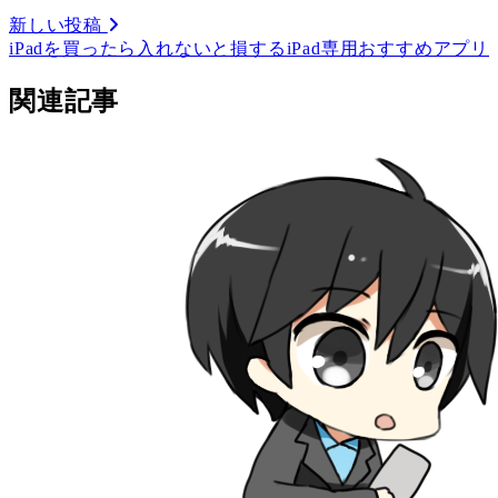
新しい投稿
iPadを買ったら入れないと損するiPad専用おすすめアプリ
関連記事