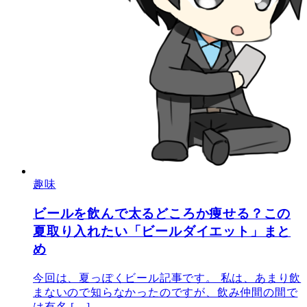
趣味
ビールを飲んで太るどころか痩せる？この
夏取り入れたい「ビールダイエット」まと
め
今回は、夏っぽくビール記事です。 私は、あまり飲
まないので知らなかったのですが、飲み仲間の間で
は有名 […]