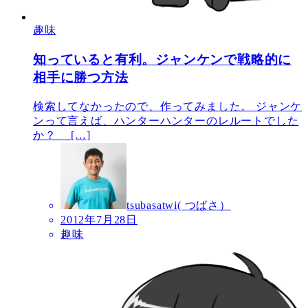
趣味
知っていると有利。ジャンケンで戦略的に
相手に勝つ方法
検索してなかったので、作ってみました。 ジャンケ
ンって言えば、ハンターハンターのレルートでした
か？ […]
tsubasatwi( つばさ）
2012年7月28日
趣味