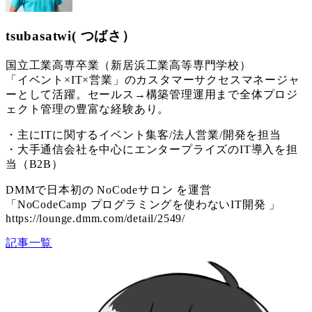
tsubasatwi( つばさ）
国立工業高専卒業（新居浜工業高等専門学校）
「イベント×IT×営業」のカスタマーサクセスマネージャ
ーとして活躍。セールス→構築管理運用まで全体プロジ
ェクト管理の豊富な経験あり。
・主にITに関するイベント集客/法人営業/開発を担当
・大手通信会社を中心にエンタープライズのIT導入を担
当（B2B）
DMMで日本初の NoCodeサロン を運営
「NoCodeCamp プログラミングを使わないIT開発 」
https://lounge.dmm.com/detail/2549/
記事一覧