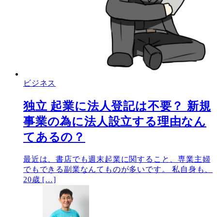
ビジネス
独立 起業に法人登記は不要？ 新規
事業の為に法人設立する理由なん
てあるの？
最近は、書店でも週末起業に関すること、専業主婦
でもできる副業なんてものが多いです。 私自身も、
20歳 […]