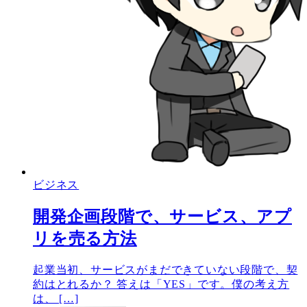
ビジネス
開発企画段階で、サービス、アプ
リを売る方法
起業当初、サービスがまだできていない段階で、契
約はとれるか？ 答えは「YES」です。僕の考え方
は、 […]