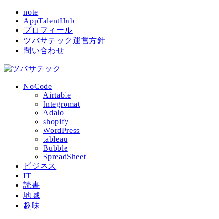
note
AppTalentHub
プロフィール
ツバサテック運営方針
問い合わせ
NoCode
Airtable
Integromat
Adalo
shopify
WordPress
tableau
Bubble
SpreadSheet
ビジネス
IT
読書
地域
趣味