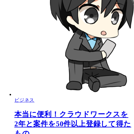
ビジネス
本当に便利！クラウドワークスを
2年と案件を50件以上登録して得た
もの。