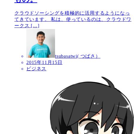
クラウドソーシングを積極的に活用するようになっ
てきています。 私は、使っているのは、クラウドワ
ークス […]
tsubasatwi( つばさ）
2015年11月15日
ビジネス