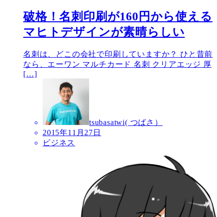
破格！名刺印刷が160円から使える
マヒトデザインが素晴らしい
名刺は、どこの会社で印刷していますか？ ひと昔前
なら、エーワン マルチカード 名刺 クリアエッジ 厚
[…]
tsubasatwi( つばさ）
2015年11月27日
ビジネス