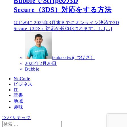
BubbleでStripeの3D
Secure（3DS）対応をする方法
はじめに 2025年3月末までにオンライン決済で3D
Secure（3DS）対応が必須化されます。し […]
tsubasatwi( つばさ）
2025年2月20日
Bubble
NoCode
ビジネス
IT
読書
地域
趣味
ツバサテック
検