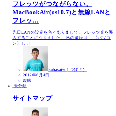
フレッツがつながらない。
MacBookAir(os10.7)と無線LANと
フレッ…
先日LANの設定を色々ありまして、フレッツ光を導
入することになりました。 私の環境は、 【パソコ
ン】 […]
tsubasatwi( つばさ）
2012年6月4日
趣味
未分類
サイトマップ