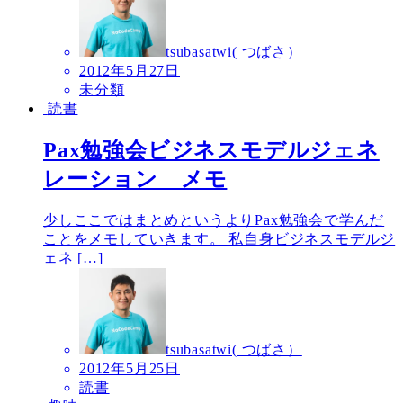
tsubasatwi( つばさ）
2012年5月27日
未分類
読書
Pax勉強会ビジネスモデルジェネ
レーション メモ
少しここではまとめというよりPax勉強会で学んだ
ことをメモしていきます。 私自身ビジネスモデルジ
ェネ […]
tsubasatwi( つばさ）
2012年5月25日
読書