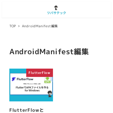
TOP
AndroidManifest編集
AndroidManifest編集
FlutterFlow
FlutterFlowと