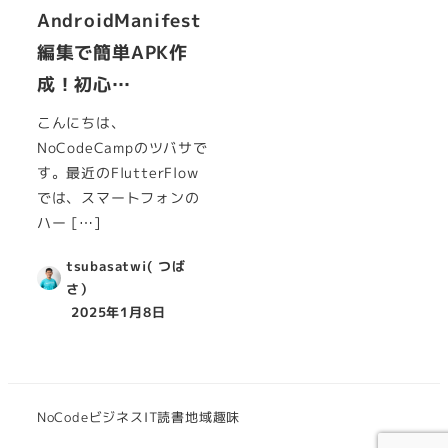
AndroidManifest
編集で簡単APK作
成！初心…
こんにちは、
NoCodeCampのツバサで
す。最近のFlutterFlow
では、スマートフォンの
ハー […]
tsubasatwi( つば
さ）
2025年1月8日
NoCode
ビジネス
IT
読書
地域
趣味