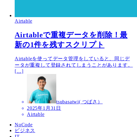
Airtable
Airtableで重複データを削除！最
新の1件を残すスクリプト
Airtableを使ってデータ管理をしていると、同じデ
ータが重複して登録されてしまうことがあります。
[…]
tsubasatwi( つばさ）
2025年1月31日
Airtable
NoCode
ビジネス
IT