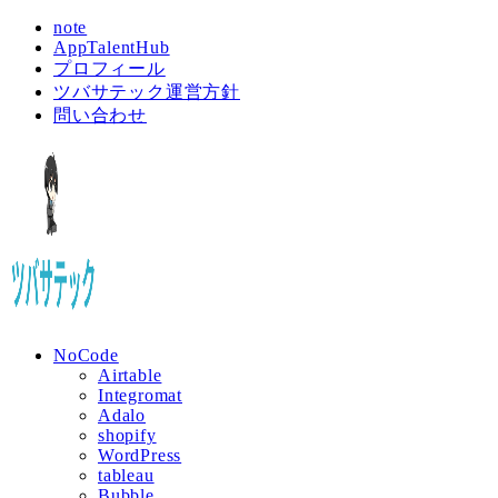
note
AppTalentHub
プロフィール
ツバサテック運営方針
問い合わせ
NoCode
Airtable
Integromat
Adalo
shopify
WordPress
tableau
Bubble