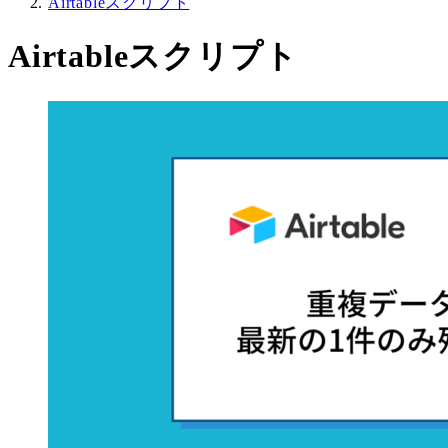
Airtableスクリプト
Airtableスクリプト