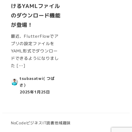
けるYAMLファイル
のダウンロード機能
が登場！
最近、FlutterFlowでア
プリの設定ファイルを
YAML形式でダウンロー
ドできるようになりまし
た […]
tsubasatwi( つば
さ）
2025年1月25日
NoCode
ビジネス
IT
読書
地域
趣味